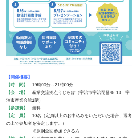
【開催概要】
【時 間】
19時00分～21時00分
【会 場】
産業交流拠点うじらぼ（宇治市宇治琵琶45-13 宇
治市産業会館1階）
【参加費】
無料
【定 員】
10名（定員以上のお申込みをいただいた場合、選考
の上で参加者を決定します。）
※原則全回参加できる方