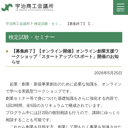
宇治商工会議所
検定試験・セミナー
【募集終了】【オンライン開催】オンライン創業支援ワークショップ「スタートアップパスポート」開催のお知らせ
検定試験・セミナー
【募集終了】【オンライン開催】オンライン創業支援ワ
ークショップ「スタートアップパスポート」開催のお知
らせ
2026年5月25日
起業・創業・新規事業創出のために必要な知識を、オンライン
で学べる実践型ワークショップです。
創業セミナー等で身につけた基礎知識をさらに強化する内容で、
1回2時間、全5回のカリキュラムで構成されています。
プログラム中には計2回の個別相談も行うので、講師にゆっくり
相談することも可能です。
これから創業を目指す方、創業して間もなく事業を加速させた