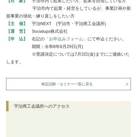
【対 象】
宇治市内で起業したい方、起業を目指している方
宇治市内で起業・経営をしているが、事業計画や新
規事業の強化・練り直しをしたい方
【主 催】
宇治NEXT (宇治市・宇治商工会議所)
【運 営】
Socialups株式会社
【申 込】
右記の
「お申込みフォーム」
にて申込ください。
期限：令和8年6月29日(月)
※受講決定については7月3日(金)までにご連絡いた
します。
検定試験・セミナー一覧に戻る
宇治商工会議所へのアクセス