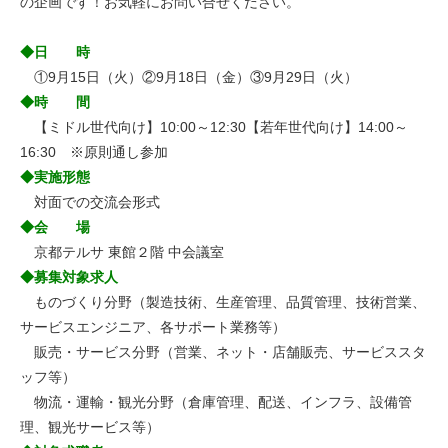
の企画です！お気軽にお問い合せください。
◆日 時
①9月15日（火）②9月18日（金）③9月29日（火）
◆時 間
【ミドル世代向け】10:00～12:30【若年世代向け】14:00～
16:30 ※原則通し参加
◆実施形態
対面での交流会形式
◆会 場
京都テルサ 東館２階 中会議室
◆募集対象求人
ものづくり分野（製造技術、生産管理、品質管理、技術営業、
サービスエンジニア、各サポート業務等）
販売・サービス分野（営業、ネット・店舗販売、サービススタ
ッフ等）
物流・運輸・観光分野（倉庫管理、配送、インフラ、設備管
理、観光サービス等）