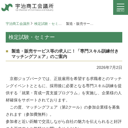
宇治商工会議所
検定試験・セミナー
製造・販売サービス等の求人に！「専門スキル訓練付きマッチングフェア」のご案内
検定試験・セミナー
製造・販売サービス等の求人に！「専門スキル訓練付き
マッチングフェア」のご案内
2026年7月2日
京都ジョブパークでは、正規雇用を希望する求職者とのマッチ
ングイベントとともに、採用後に必要となる専門スキル訓練を提
供する「就業・育成一貫支援プログラム」を実施し、企業様の人
材確保をサポートされております。
この度、マッチングフェア（第2クール）の参加企業様を募集
されます（参加費無料）。
参加者と近い距離で交流しながら自社の魅力を伝えられると好評