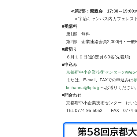
≪第2部：懇親会 17:30～19:00
○ 宇治キャンパス内カフェレス
■受講料
第1部 無料
第2部 企業連絡会員2,000円・一般5,
■締切り
６月１９日(金)定員６0名(先着順)
■申込み
京都府中小企業技術センターのWeb
または、E-mail、FAXでの申込みは
keihanna@kptc.jp
へお送りください
■問合わせ
京都府中小企業技術センター けい
TEL 0774-95-5052 FAX 0774-