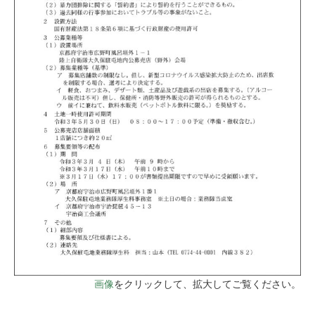
画像
をクリックして、拡大してご覧ください。