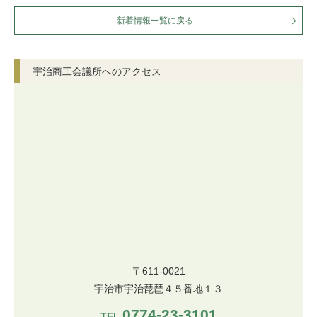
新着情報一覧に戻る
宇治商工会議所へのアクセス
〒611-0021
宇治市宇治琵琶４５番地１３
0774-23-3101
TEL